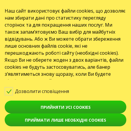
ul. GĘSIA, 8/205, KRAKÓW, kod 31-535
SERVICES
Наш сайт використовує файли cookies, що дозволяє
нам збирати дані про статистику перегляду
Доставка та оплата
Мапа сайту
сторінок та для покращення наших послуг. Ми
О НАС
також запам’ятовуємо Ваш вибір для майбутніх
відвідувань. Або ж Ви можете обрати збереження
Організаторам
Логотип на афіши
Про компанію
лише основних файлів cookie, які не
перешкоджають роботі сайту (необхідні cookies).
Публічна оферта
Якщо Ви не оберете жоден з двох варіантів, файли
cookies не будуть застосовуватись, але банер
з’являтиметься знову щоразу, коли Ви будете
відвідувати наш сайт.
Дозволити сповіщення
ПРИЙНЯТИ УСІ COOKIES
ПРИЙМАТИ ЛИШЕ НЕОБХІДНІ COOKIES