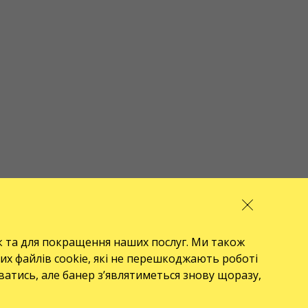
к та для покращення наших послуг. Ми також
их файлів cookie, які не перешкоджають роботі
уватись, але банер з’являтиметься знову щоразу,