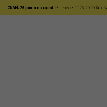
СКАЙ. 25 років на сцені
15 вересня 2026, 20:00
Krakó