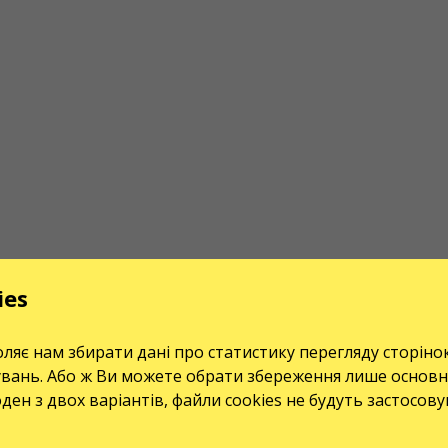
ies
ляє нам збирати дані про статистику перегляду сторіно
увань. Або ж Ви можете обрати збереження лише основн
оден з двох варіантів, файли cookies не будуть застосов