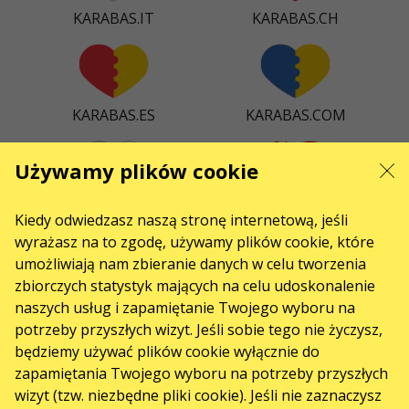
KARABAS.IT
KARABAS.CH
KARABAS.ES
KARABAS.COM
Używamy plików cookie
KARABAS.CZ
KARABAS.DK
Kiedy odwiedzasz naszą stronę internetową, jeśli
wyrażasz na to zgodę, używamy plików cookie, które
umożliwiają nam zbieranie danych w celu tworzenia
zbiorczych statystyk mających na celu udoskonalenie
naszych usług i zapamiętanie Twojego wyboru na
KARABAS.CO
potrzeby przyszłych wizyt. Jeśli sobie tego nie życzysz,
będziemy używać plików cookie wyłącznie do
zapamiętania Twojego wyboru na potrzeby przyszłych
ŁĄCZNOŚĆ
wizyt (tzw. niezbędne pliki cookie). Jeśli nie zaznaczysz