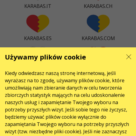
KARABAS.IT
KARABAS.CH
KARABAS.ES
KARABAS.COM
Używamy plików cookie
KARABAS.CZ
KARABAS.DK
Kiedy odwiedzasz naszą stronę internetową, jeśli
wyrażasz na to zgodę, używamy plików cookie, które
umożliwiają nam zbieranie danych w celu tworzenia
zbiorczych statystyk mających na celu udoskonalenie
naszych usług i zapamiętanie Twojego wyboru na
KARABAS.CO
potrzeby przyszłych wizyt. Jeśli sobie tego nie życzysz,
będziemy używać plików cookie wyłącznie do
zapamiętania Twojego wyboru na potrzeby przyszłych
ŁĄCZNOŚĆ
wizyt (tzw. niezbędne pliki cookie). Jeśli nie zaznaczysz