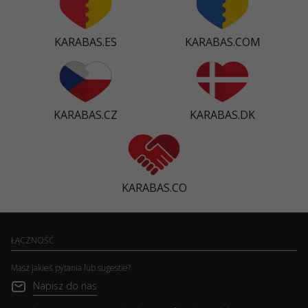
KARABAS.ES
KARABAS.COM
KARABAS.CZ
KARABAS.DK
KARABAS.CO
ŁĄCZNOŚĆ
Masz jakieś pytania lub sugestie?
Napisz do nas