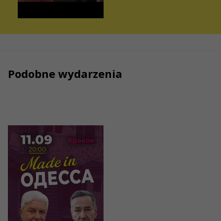
Podobne wydarzenia
11/09/2026
20:00
Спектакль
«Made in
Одесса»
Kraków, Premier