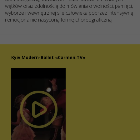
wątków oraz zdolnością do mówienia o wolności, pamięci,
wyborze i wewnętrznej sile człowieka poprzez intensywną
i emocjonalnie nasyconą formę choreograficzną.
Kyiv Modern-Ballet «Carmen.TV»