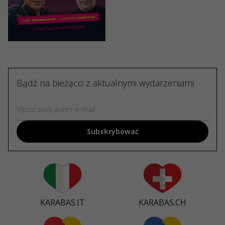
Kraków Hotel
95 - 330 PLN
Bądź na bieżąco z aktualnymi wydarzeniami
Subskrybować
KARABAS.IT
KARABAS.CH