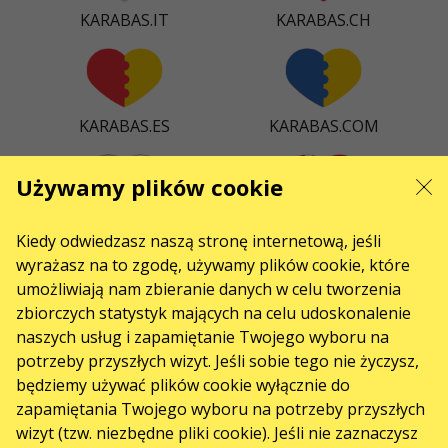
KARABAS.IT
KARABAS.CH
KARABAS.ES
KARABAS.COM
Używamy plików cookie
KARABAS.CZ
KARABAS.DK
Kiedy odwiedzasz naszą stronę internetową, jeśli
wyrażasz na to zgodę, używamy plików cookie, które
umożliwiają nam zbieranie danych w celu tworzenia
zbiorczych statystyk mających na celu udoskonalenie
naszych usług i zapamiętanie Twojego wyboru na
KARABAS.CO
potrzeby przyszłych wizyt. Jeśli sobie tego nie życzysz,
będziemy używać plików cookie wyłącznie do
zapamiętania Twojego wyboru na potrzeby przyszłych
ŁĄCZNOŚĆ
wizyt (tzw. niezbędne pliki cookie). Jeśli nie zaznaczysz