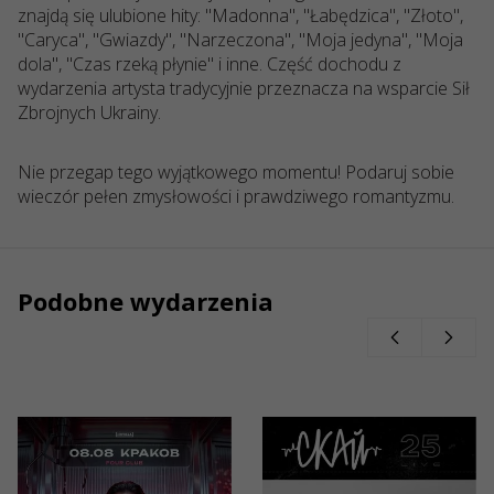
znajdą się ulubione hity: "Madonna", "Łabędzica", "Złoto",
"Caryca", "Gwiazdy", "Narzeczona", "Moja jedyna", "Moja
dola", "Czas rzeką płynie" i inne. Część dochodu z
wydarzenia artysta tradycyjnie przeznacza na wsparcie Sił
Zbrojnych Ukrainy.
Nie przegap tego wyjątkowego momentu! Podaruj sobie
wieczór pełen zmysłowości i prawdziwego romantyzmu.
Podobne wydarzenia
08/08/2026
15/09/2026
22:00
20:00