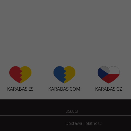
KARABAS.ES
KARABAS.COM
KARABAS.CZ
USŁUGI
Dostawa i płatność