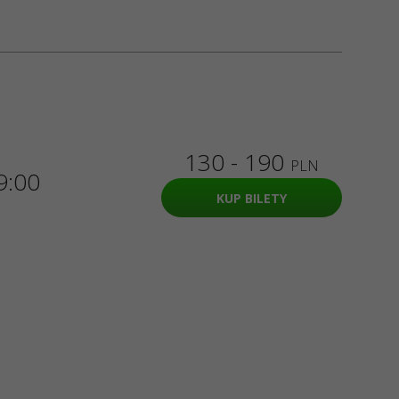
130 - 190
PLN
9:00
KUP BILETY