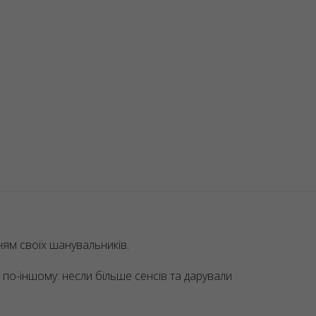
ням своїх шанувальників.
по-іншому: несли більше сенсів та дарували