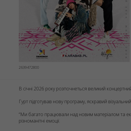
2639472800
В січні 2026 року розпочнеться великий концертний 
Гурт підготував нову програму, яскравий візуальни
“Ми багато працювали над новим матеріалом та екс
різноманітні емоції.