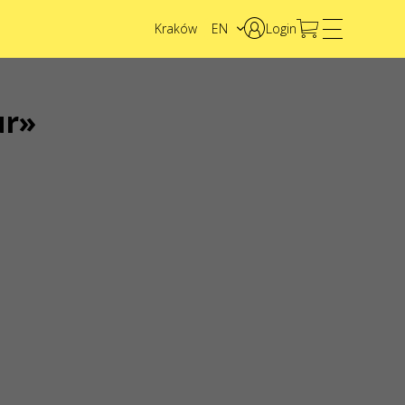
Kraków
EN
Login
PL
UA
ur»