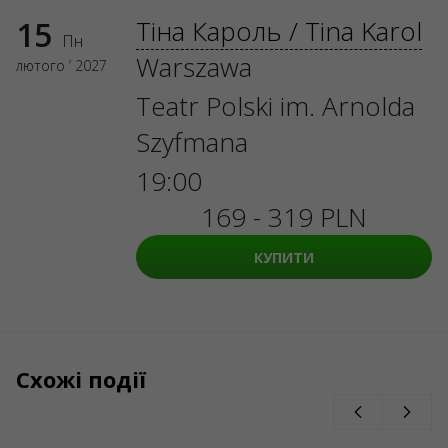
15
Тіна Кароль / Tina Karol
Пн
Warszawa
лютого ’ 2027
Teatr Polski im. Arnolda
Szyfmana
19:00
169 - 319 PLN
КУПИТИ
Схожі події