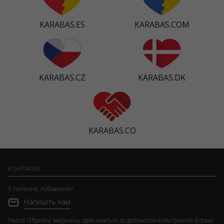
KARABAS.ES
KARABAS.COM
KARABAS.CZ
KARABAS.DK
KARABAS.CO
КОНТАКТИ
Є питання, побажання?
Напишіть нам
Увага! Обробка звернень здійснюється за допомогою електронної форми